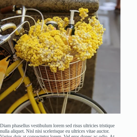
Diam phasellus vestibulum lorem sed risus ultricies tristique
nulla aliquet. Nisl nisi scelerisque eu ultrices vitae auctor.
Varius duis at consectetur lorem. Vel eros donec ac odio. At