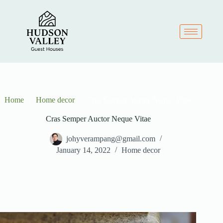
Home
Home decor
Cras Semper Auctor Neque Vitae
Cras Semper Auctor Neque Vitae
johyverampang@gmail.com
January 14, 2022
Home decor